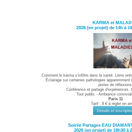
KARMA et MALAD
2026 (en projet) de 14h à 1
Comment le karma s’infiltre dans la santé. Liens entr
Éclairage sur certaines pathologies apparemment 
pistes de réflexions
Conférence et partage d'expériences.
Tout public -
Ambiance conviviale
Paris 11
Tarif : 8 € à régler en ar
Détails et inscripti
Soirée Partages EAU DIAMA
2026 (en projet) de 18h30 à 