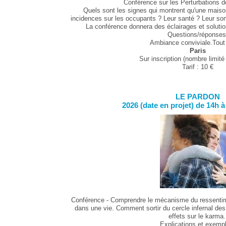
Conférence sur les Perturbations d
Quels sont les signes qui montrent qu'une maiso
incidences sur les occupants ? Leur santé ? Leur so
La conférence donnera des éclairages et solutio
Questions/réponses
Ambiance conviviale.Tout 
Paris
Sur inscription (nombre limité
Tarif : 10 €
LE PARDON
2026 (date en projet) de 14h à
Conférence - Comprendre le mécanisme du ressentime
dans une vie. Comment sortir du cercle infernal des
effets sur le karma
Explications et exemp