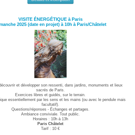
VISITE ÉNERGÉTIQUE à Paris
manche 2025
(date en projet)
à 10h à Paris/Châtelet
 découvrir et développer son ressenti, dans jardins, monuments et lieux
sacrés de Paris.
Exercices libres et guidés, sur le terrain.
ique essentiellement par les sens et les mains (ou avec le pendule mais
facultatif).
Questions/réponses -
Échanges et partages.
Ambiance conviviale.
Tout public.
Horaires : 10h à 13h
Paris Châtelet
Tarif : 10 €