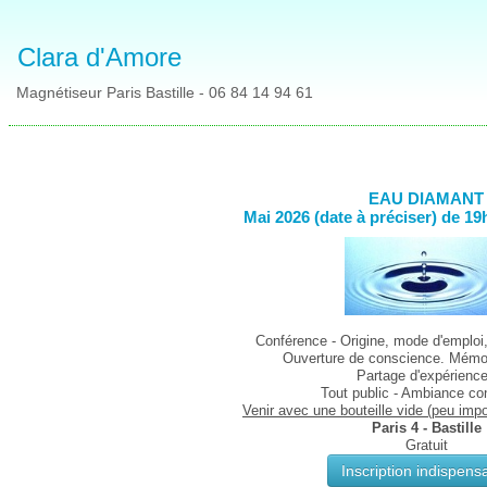
Clara d'Amore
Magnétiseur Paris Bastille - 06 84 14 94 61
EAU DIAMANT
Mai 2026 (date à préciser) de 19
Conférence - Origine, mode d'emploi, 
Ouverture de conscience. Mémo
Partage d'expérienc
Tout public - Ambiance co
Venir avec une bouteille vide (peu impor
Paris 4 - Bastille
Gratuit
Inscription indispens