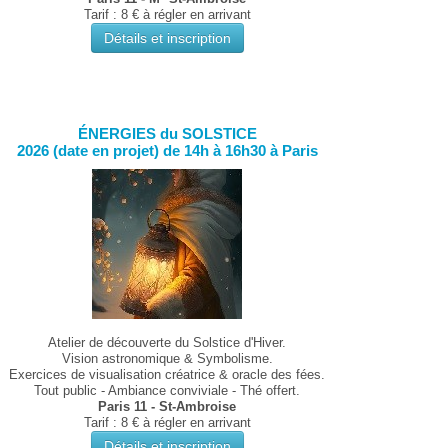
Tarif : 8 € à régler en arrivant
Détails et inscription
ÉNERGIES du SOLSTICE
2026 (date en projet) de 14h à 16h30 à Paris
Atelier de découverte du Solstice d'Hiver.
Vision astronomique & Symbolisme.
Exercices de visualisation créatrice & oracle des fées.
Tout public - Ambiance conviviale - Thé offert.
Paris 11 - St-Ambroise
Tarif : 8 € à régler en arrivant
Détails et inscription