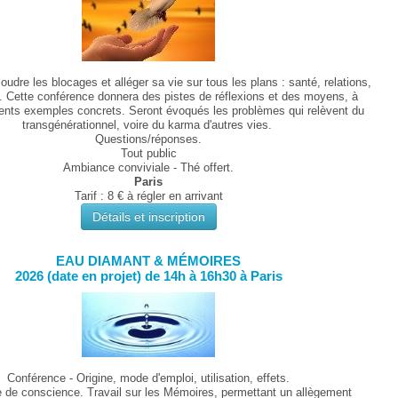
dre les blocages et alléger sa vie sur tous les plans : santé, relations,
.. Cette conférence donnera des pistes de réflexions et des moyens, à
érents exemples concrets. Seront évoqués les problèmes qui relèvent du
transgénérationnel, voire du karma d'autres vies.
Questions/réponses.
Tout public
Ambiance conviviale - Thé offert.
Paris
Tarif : 8 € à régler en arrivant
Détails et inscription
EAU DIAMANT & MÉMOIRES
2026 (date en projet) de 14h à 16h30 à Paris
Conférence - Origine, mode d'emploi, utilisation, effets.
e de conscience. Travail sur les Mémoires, permettant un allègement