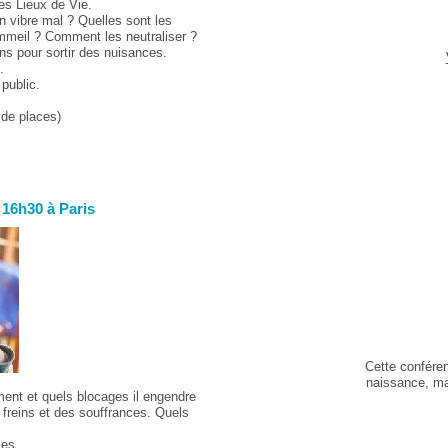
es Lieux de Vie.
n vibre mal ? Quelles sont les
mmeil ? Comment les neutraliser ?
ns pour sortir des nuisances.
.
public.
 de places)
 16h30 à Paris
Cette conféren
naissance, ma
nt et quels blocages il engendre
 freins et des souffrances. Quels
.
les.