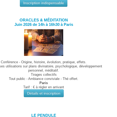
Inscription indispensable
ORACLES & MÉDITATION
Juin 2026 de 14h à 16h30 à Paris
Conférence - Origine, histoire, évolution, pratique, effets.
ses utilisations sur plans divinatoire, psychologique, développement
personnel, méditatif.
Tirages collectifs
Tout public - Ambiance conviviale - Thé offert.
Paris
Tarif : € à régler en arrivant
Détails et inscription
LE PENDULE