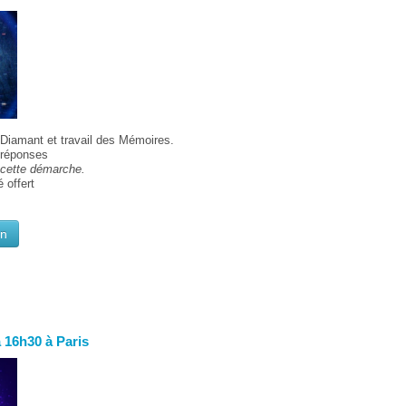
Diamant et travail des Mémoires.
/réponses
 cette démarche.
 offert
on
à 16h30 à Paris