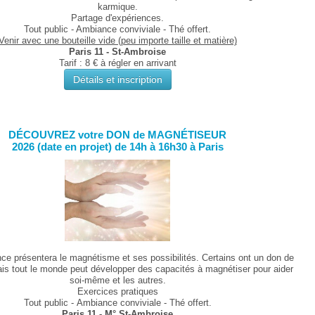
karmique.
Partage d'expériences.
Tout public - Ambiance conviviale - Thé offert.
Venir avec une bouteille vide (peu importe taille et matière)
Paris 11 - St-Ambroise
Tarif : 8 € à régler en arrivant
Détails et inscription
DÉCOUVREZ votre DON de MAGNÉTISEUR
2026 (date en projet) de 14h à 16h30 à Paris
ce présentera le magnétisme et ses possibilités. Certains ont un don de
is tout le monde peut développer des capacités à magnétiser pour aider
soi-même et les autres.
Exercices pratiques
Tout public -
Ambiance conviviale - Thé offert.
Paris 11 - M° St-Ambroise