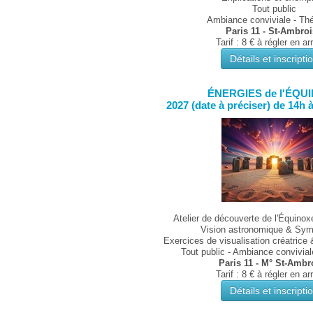
Tout public
Ambiance conviviale - Thé 
Paris 11 - St-Ambro
Tarif : 8 € à régler en ar
Détails et inscripti
ÉNERGIES de l'ÉQU
2027 (date à préciser) de 14h 
Atelier de découverte de l'Équino
Vision astronomique & Sym
Exercices de visualisation créatrice 
Tout public - Ambiance conviviale
Paris 11 - M° St-Ambr
Tarif : 8 € à régler en ar
Détails et inscripti