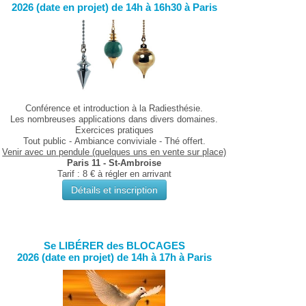
2026 (date en projet) de 14h à 16h30 à Paris
Conférence et introduction à la Radiesthésie.
Les nombreuses applications dans divers domaines.
Exercices pratiques
Tout public -
Ambiance conviviale - Thé offert.
Venir avec un pendule (quelques uns en vente sur place)
Paris 11 - St-Ambroise
Tarif : 8 € à régler en arrivant
Détails et inscription
Se LIBÉRER des BLOCAGES
2026 (date en projet) de 14h à 17h à Paris