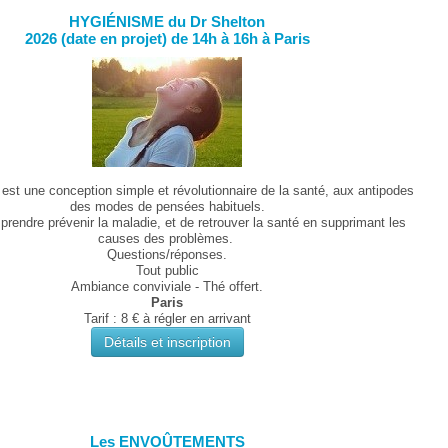
HYGIÉNISME du Dr Shelton
2026 (date en projet) de 14h à 16h à Paris
est une conception simple et révolutionnaire de la santé, aux antipodes
des modes de pensées habituels.
 prendre prévenir la maladie, et de retrouver la santé en supprimant les
causes des problèmes.
Questions/réponses.
Tout public
Ambiance conviviale - Thé offert.
Paris
Tarif : 8 € à régler en arrivant
Détails et inscription
Les ENVOÛTEMENTS