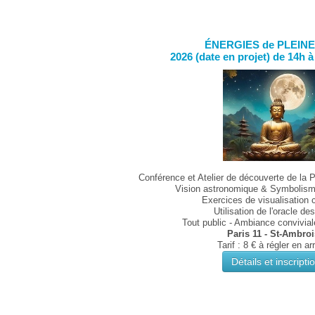
ÉNERGIES de PLEIN
2026 (date en projet) de 14h à
Conférence et Atelier de découverte de la P
Vision astronomique & Symbolism
Exercices de visualisation c
Utilisation de l'oracle de
Tout public - Ambiance conviviale
Paris 11 - St-Ambro
Tarif : 8 € à régler en ar
Détails et inscripti