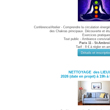
Conférence/Atelier - Comprendre la circulation énergét
des Chakras principaux. Découverte et ét
Exercices pratique
Tout public - Ambiance conviviale
Paris 11 - St-Ambro
Tarif : 8 € à régler en ar
Détails et inscripti
NETTOYAGE des LIEUX
2026 (date en projet) à 19h à 